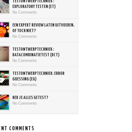
TESTONTWERPTECHNIEK :
EXPLORATORY TESTEN (ET)
No Comments
EEN EXPERT REVIEW LATEN UITVOEREN,
OF TOCH NIET?
No Comments
TESTONTWERPTECHNIEK :
DATACOMBINATIETEST (DCT)
No Comments
TESTONTWERPTECHNIEK: ERROR
GUESSING (EG)
No Comments
HEB JE ALLES GETEST?
No Comments
ENT COMMENTS