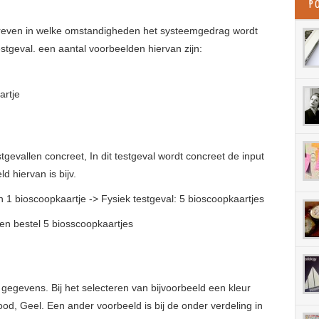
P
reven in welke omstandigheden het systeemgedrag wordt
tgeval. een aantal voorbeelden hiervan zijn:
artje
tgevallen concreet, In dit testgeval wordt concreet de input
 hiervan is bijv.
n 1 bioscoopkaartje -> Fysiek testgeval: 5 bioscoopkaartjes
en bestel 5 biosscoopkaartjes
 gegevens. Bij het selecteren van bijvoorbeeld een kleur
ood, Geel. Een ander voorbeeld is bij de onder verdeling in