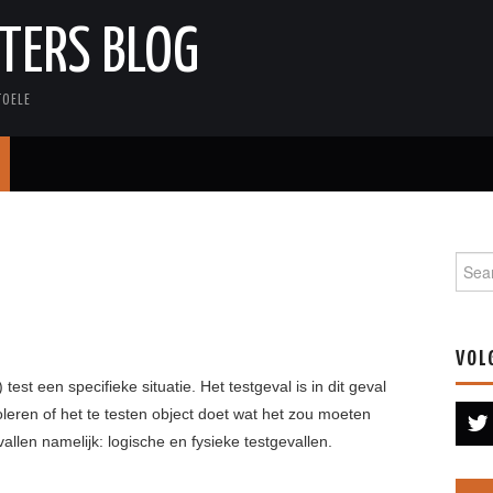
TERS BLOG
TOELE
Searc
VOL
st een specifieke situatie. Het testgeval is in dit geval
oleren of het te testen object doet wat het zou moeten
llen namelijk: logische en fysieke testgevallen.