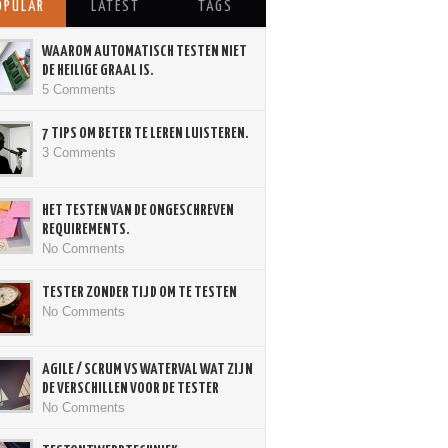
OPULAR
LATEST
TAGS
WAAROM AUTOMATISCH TESTEN NIET
DE HEILIGE GRAAL IS.
5 Comments
7 TIPS OM BETER TE LEREN LUISTEREN.
3 Comments
HET TESTEN VAN DE ONGESCHREVEN
REQUIREMENTS.
No Comments
TESTER ZONDER TIJD OM TE TESTEN
No Comments
AGILE / SCRUM VS WATERVAL WAT ZIJN
DE VERSCHILLEN VOOR DE TESTER
No Comments