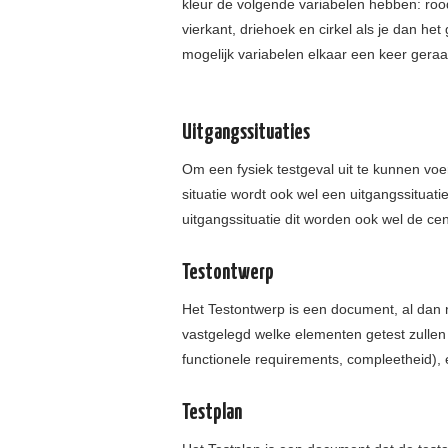
kleur de volgende variabelen hebben: roo
vierkant, driehoek en cirkel als je dan he
mogelijk variabelen elkaar een keer gera
Uitgangssituaties
Om een fysiek testgeval uit te kunnen voe
situatie wordt ook wel een uitgangssitua
uitgangssituatie dit worden ook wel de ce
Testontwerp
Het Testontwerp is een document, al dan n
vastgelegd welke elementen getest zullen
functionele requirements, compleetheid), 
Testplan