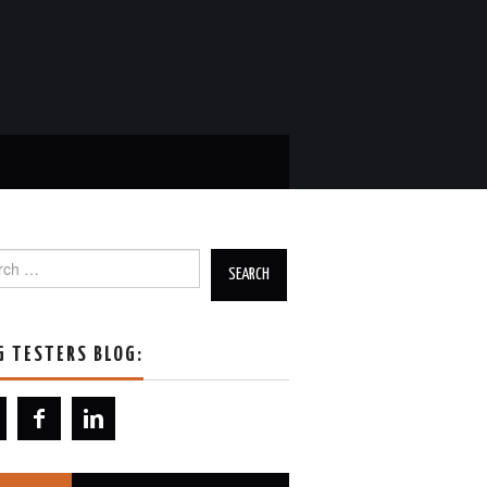
h for:
G TESTERS BLOG: