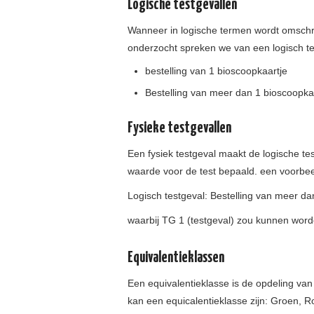
Logische testgevallen
Wanneer in logische termen wordt omsch
onderzocht spreken we van een logisch tes
bestelling van 1 bioscoopkaartje
Bestelling van meer dan 1 bioscoopka
Fysieke testgevallen
Een fysiek testgeval maakt de logische tes
waarde voor de test bepaald. een voorbeeld
Logisch testgeval: Bestelling van meer da
waarbij TG 1 (testgeval) zou kunnen word
Equivalentieklassen
Een equivalentieklasse is de opdeling van
kan een equicalentieklasse zijn: Groen, R