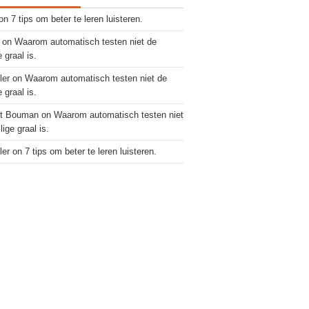
on
7 tips om beter te leren luisteren.
on
Waarom automatisch testen niet de
e graal is.
ler
on
Waarom automatisch testen niet de
e graal is.
rt Bouman
on
Waarom automatisch testen niet
lige graal is.
ler
on
7 tips om beter te leren luisteren.