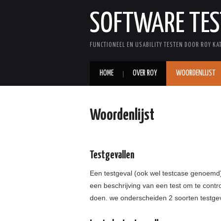
SOFTWARE TES
FUNCTIONEEL EN USABILITY TESTEN DOOR ROY KA
HOME
OVER ROY
WOORDENLIJST
Woordenlijst
Testgevallen
Een testgeval (ook wel testcase genoemd) te
een beschrijving van een test om te contr
doen. we onderscheiden 2 soorten testgeva