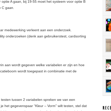
or optie A gaan, bij 19-55 moet het systeem voor optie B
e C gaan.
haar medewerking verleent aan een onderzoek.
lity onderzoeken (denk aan gebruikerstest, cardsorting
rin aan wordt gegeven welke variabelen er zijn en hoe
ificatieboom wordt toegepast in combinatie met de
t testen tussen 2 variabelen spreken we van een
je het gegevenspaar “Kleur – Vorm” wilt testen, stel dat
REC