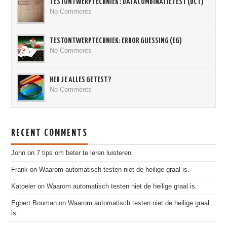
TESTONTWERPTECHNIEK : DATACOMBINATIETEST (DCT)
No Comments
TESTONTWERPTECHNIEK: ERROR GUESSING (EG)
No Comments
HEB JE ALLES GETEST?
No Comments
RECENT COMMENTS
John
on
7 tips om beter te leren luisteren.
Frank
on
Waarom automatisch testen niet de heilige graal is.
Katoeler
on
Waarom automatisch testen niet de heilige graal is.
Egbert Bouman
on
Waarom automatisch testen niet de heilige graal
is.