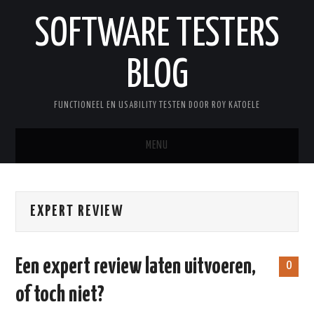
SOFTWARE TESTERS
BLOG
FUNCTIONEEL EN USABILITY TESTEN DOOR ROY KATOELE
MENU
HOME
EXPERT REVIEW
OVER ROY
WOORDENLIJST
Een expert review laten uitvoeren,
0
of toch niet?