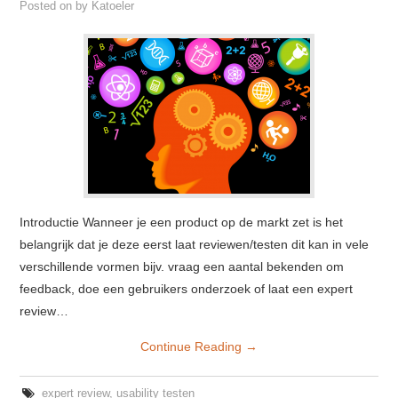
Posted on
by
Katoeler
Introductie Wanneer je een product op de markt zet is het
belangrijk dat je deze eerst laat reviewen/testen dit kan in vele
verschillende vormen bijv. vraag een aantal bekenden om
feedback, doe een gebruikers onderzoek of laat een expert
review…
Continue Reading
→
expert review
,
usability testen