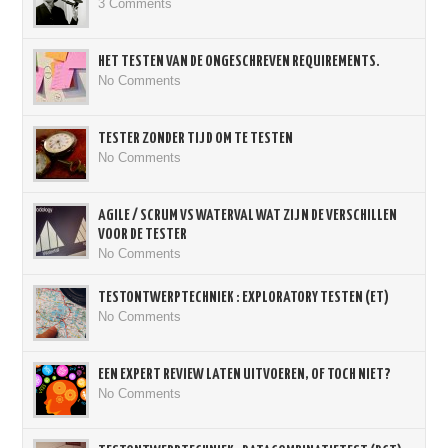
3 Comments
HET TESTEN VAN DE ONGESCHREVEN REQUIREMENTS.
No Comments
TESTER ZONDER TIJD OM TE TESTEN
No Comments
AGILE / SCRUM VS WATERVAL WAT ZIJN DE VERSCHILLEN
VOOR DE TESTER
No Comments
TESTONTWERPTECHNIEK : EXPLORATORY TESTEN (ET)
No Comments
EEN EXPERT REVIEW LATEN UITVOEREN, OF TOCH NIET?
No Comments