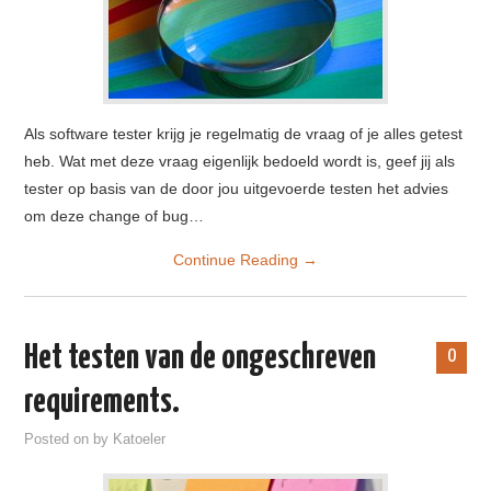
Als software tester krijg je regelmatig de vraag of je alles getest
heb. Wat met deze vraag eigenlijk bedoeld wordt is, geef jij als
tester op basis van de door jou uitgevoerde testen het advies
om deze change of bug…
Continue Reading
→
Het testen van de ongeschreven
0
requirements.
Posted on
by
Katoeler