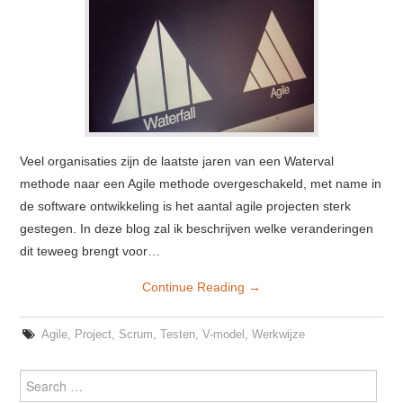
Veel organisaties zijn de laatste jaren van een Waterval
methode naar een Agile methode overgeschakeld, met name in
de software ontwikkeling is het aantal agile projecten sterk
gestegen. In deze blog zal ik beschrijven welke veranderingen
dit teweeg brengt voor…
Continue Reading
→
Agile
,
Project
,
Scrum
,
Testen
,
V-model
,
Werkwijze
Search for: