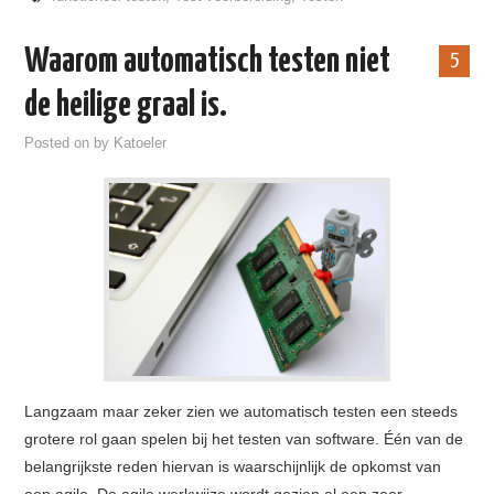
Waarom automatisch testen niet
5
de heilige graal is.
Posted on
by
Katoeler
Langzaam maar zeker zien we automatisch testen een steeds
grotere rol gaan spelen bij het testen van software. Één van de
belangrijkste reden hiervan is waarschijnlijk de opkomst van