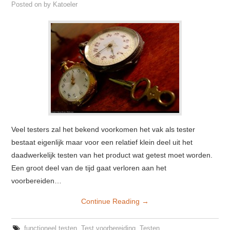
Posted on
by
Katoeler
Veel testers zal het bekend voorkomen het vak als tester
bestaat eigenlijk maar voor een relatief klein deel uit het
daadwerkelijk testen van het product wat getest moet worden.
Een groot deel van de tijd gaat verloren aan het
voorbereiden…
Continue Reading
→
functioneel testen
,
Test voorbereiding
,
Testen