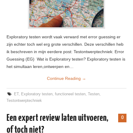
Exploratory testen wordt vaak verward met error guessing er
zijn echter toch wel erg grote verschillen. Deze verschillen heb
ik beschreven in mijn eerdere post: Testontwerptechniek: Error
Guessing (EG) Wat is Exploratory testen? Exploratory testen is
het simultaan leren,ontwerpen en…
Continue Reading
→
ET
,
Exploratory testen
,
functioneel testen
,
Testen
,
Testontwerptechniek
Een expert review laten uitvoeren,
0
of toch niet?