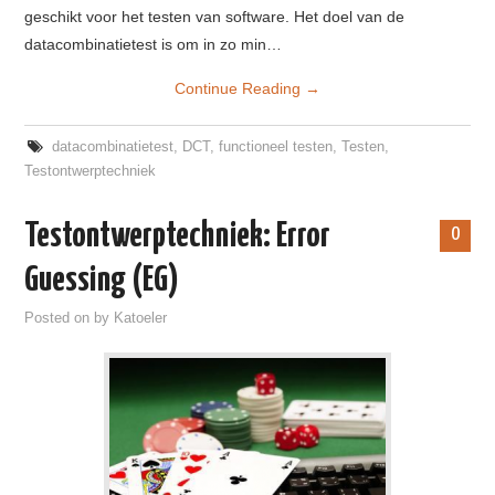
geschikt voor het testen van software. Het doel van de
datacombinatietest is om in zo min…
Continue Reading
→
datacombinatietest
,
DCT
,
functioneel testen
,
Testen
,
Testontwerptechniek
Testontwerptechniek: Error
0
Guessing (EG)
Posted on
by
Katoeler