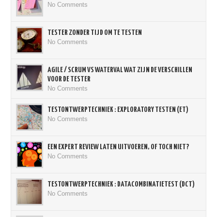
No Comments
TESTER ZONDER TIJD OM TE TESTEN
No Comments
AGILE / SCRUM VS WATERVAL WAT ZIJN DE VERSCHILLEN
VOOR DE TESTER
No Comments
TESTONTWERPTECHNIEK : EXPLORATORY TESTEN (ET)
No Comments
EEN EXPERT REVIEW LATEN UITVOEREN, OF TOCH NIET?
No Comments
TESTONTWERPTECHNIEK : DATACOMBINATIETEST (DCT)
No Comments