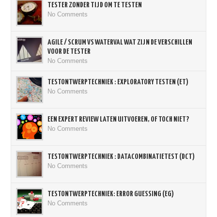
TESTER ZONDER TIJD OM TE TESTEN
No Comments
AGILE / SCRUM VS WATERVAL WAT ZIJN DE VERSCHILLEN
VOOR DE TESTER
No Comments
TESTONTWERPTECHNIEK : EXPLORATORY TESTEN (ET)
No Comments
EEN EXPERT REVIEW LATEN UITVOEREN, OF TOCH NIET?
No Comments
TESTONTWERPTECHNIEK : DATACOMBINATIETEST (DCT)
No Comments
TESTONTWERPTECHNIEK: ERROR GUESSING (EG)
No Comments