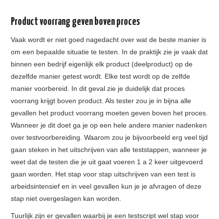
Product voorrang geven boven proces
Vaak wordt er niet goed nagedacht over wat de beste manier is
om een bepaalde situatie te testen. In de praktijk zie je vaak dat
binnen een bedrijf eigenlijk elk product (deelproduct) op de
dezelfde manier getest wordt. Elke test wordt op de zelfde
manier voorbereid. In dit geval zie je duidelijk dat proces
voorrang krijgt boven product. Als tester zou je in bijna alle
gevallen het product voorrang moeten geven boven het proces.
Wanneer je dit doet ga je op een hele andere manier nadenken
over testvoorbereiding. Waarom zou je bijvoorbeeld erg veel tijd
gaan steken in het uitschrijven van alle teststappen, wanneer je
weet dat de testen die je uit gaat voeren 1 a 2 keer uitgevoerd
gaan worden. Het stap voor stap uitschrijven van een test is
arbeidsintensief en in veel gevallen kun je je afvragen of deze
stap niet overgeslagen kan worden.
Tuurlijk zijn er gevallen waarbij je een testscript wel stap voor