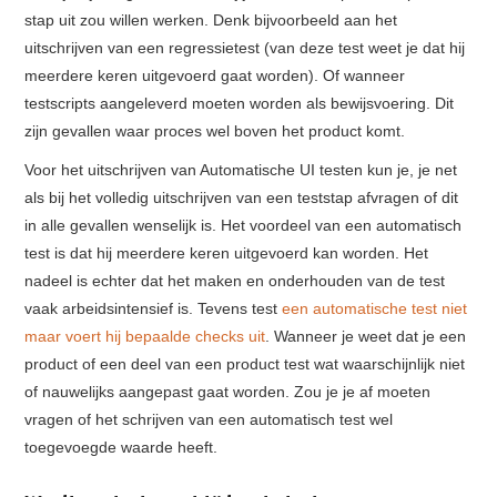
stap uit zou willen werken. Denk bijvoorbeeld aan het
uitschrijven van een regressietest (van deze test weet je dat hij
meerdere keren uitgevoerd gaat worden). Of wanneer
testscripts aangeleverd moeten worden als bewijsvoering. Dit
zijn gevallen waar proces wel boven het product komt.
Voor het uitschrijven van Automatische UI testen kun je, je net
als bij het volledig uitschrijven van een teststap afvragen of dit
in alle gevallen wenselijk is. Het voordeel van een automatisch
test is dat hij meerdere keren uitgevoerd kan worden. Het
nadeel is echter dat het maken en onderhouden van de test
vaak arbeidsintensief is. Tevens test
een automatische test niet
maar voert hij bepaalde checks uit
. Wanneer je weet dat je een
product of een deel van een product test wat waarschijnlijk niet
of nauwelijks aangepast gaat worden. Zou je je af moeten
vragen of het schrijven van een automatisch test wel
toegevoegde waarde heeft.