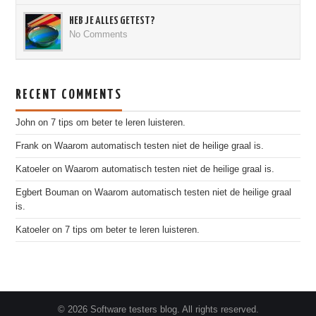
HEB JE ALLES GETEST?
No Comments
RECENT COMMENTS
John
on
7 tips om beter te leren luisteren.
Frank
on
Waarom automatisch testen niet de heilige graal is.
Katoeler
on
Waarom automatisch testen niet de heilige graal is.
Egbert Bouman
on
Waarom automatisch testen niet de heilige graal
is.
Katoeler
on
7 tips om beter te leren luisteren.
© 2026 Software testers blog. All rights reserved.