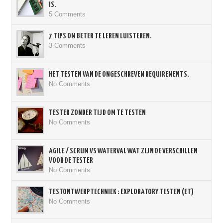
IS.
5 Comments
7 TIPS OM BETER TE LEREN LUISTEREN.
3 Comments
HET TESTEN VAN DE ONGESCHREVEN REQUIREMENTS.
No Comments
TESTER ZONDER TIJD OM TE TESTEN
No Comments
AGILE / SCRUM VS WATERVAL WAT ZIJN DE VERSCHILLEN
VOOR DE TESTER
No Comments
TESTONTWERPTECHNIEK : EXPLORATORY TESTEN (ET)
No Comments