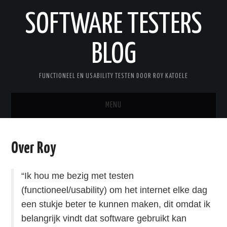
SOFTWARE TESTERS
BLOG
FUNCTIONEEL EN USABILITY TESTEN DOOR ROY KATOELE
MENU
HOME
Over Roy
OVER ROY
“Ik hou me bezig met testen
WOORDENLIJST
(functioneel/usability) om het internet elke dag
een stukje beter te kunnen maken, dit omdat ik
belangrijk vindt dat software gebruikt kan