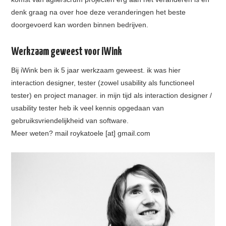
denk graag na over hoe deze veranderingen het beste
doorgevoerd kan worden binnen bedrijven.
Werkzaam geweest voor iWink
Bij iWink ben ik 5 jaar werkzaam geweest. ik was hier
interaction designer, tester (zowel usability als functioneel
tester) en project manager. in mijn tijd als interaction designer /
usability tester heb ik veel kennis opgedaan van
gebruiksvriendelijkheid van software.
Meer weten? mail roykatoele [at] gmail.com