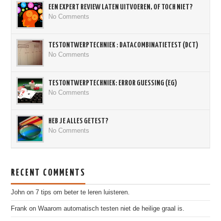
EEN EXPERT REVIEW LATEN UITVOEREN, OF TOCH NIET?
No Comments
TESTONTWERPTECHNIEK : DATACOMBINATIETEST (DCT)
No Comments
TESTONTWERPTECHNIEK: ERROR GUESSING (EG)
No Comments
HEB JE ALLES GETEST?
No Comments
RECENT COMMENTS
John
on
7 tips om beter te leren luisteren.
Frank
on
Waarom automatisch testen niet de heilige graal is.