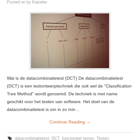
Posted on
by
Katoeler
Wat is de datacombinatietest (DCT) De datacombinatietest
(DCT) is een testontwerptechniek die ook wel de “Classification
Tree Method” wordt genoemd. De techniek is met name
geschikt voor het testen van software. Het doel van de
datacombinatietest is om in zo min…
Continue Reading
→
datacombinatietest
,
DCT
,
functioneel testen
,
Testen
,