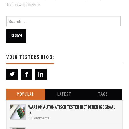
Testontwerptechniek
Search for:
VOLG TESTERS BLOG:
POPULAR
LATEST
TAGS
WAAROM AUTOMATISCH TESTEN NIET DE HEILIGE GRAAL
IS.
5 Comments