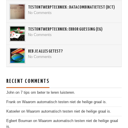
TESTONTWERPTECHNIEK : DATACOMBINATIETEST (DCT)
No Comments
TESTONTWERPTECHNIEK: ERROR GUESSING (EG)
No Comments
HEB JE ALLES GETEST?
No Comments
RECENT COMMENTS
John
on
7 tips om beter te leren luisteren.
Frank
on
Waarom automatisch testen niet de heilige graal is.
Katoeler
on
Waarom automatisch testen niet de heilige graal is.
Egbert Bouman
on
Waarom automatisch testen niet de heilige graal
is.