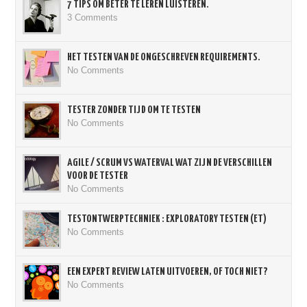
7 TIPS OM BETER TE LEREN LUISTEREN.
3 Comments
HET TESTEN VAN DE ONGESCHREVEN REQUIREMENTS.
No Comments
TESTER ZONDER TIJD OM TE TESTEN
No Comments
AGILE / SCRUM VS WATERVAL WAT ZIJN DE VERSCHILLEN
VOOR DE TESTER
No Comments
TESTONTWERPTECHNIEK : EXPLORATORY TESTEN (ET)
No Comments
EEN EXPERT REVIEW LATEN UITVOEREN, OF TOCH NIET?
No Comments